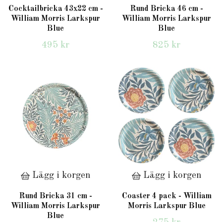
Cocktailbricka 43x22 cm -
Rund Bricka 46 cm -
William Morris Larkspur
William Morris Larkspur
Blue
Blue
495 kr
825 kr
Lägg i korgen
Lägg i korgen
Rund Bricka 31 cm -
Coaster 4 pack - William
William Morris Larkspur
Morris Larkspur Blue
Blue