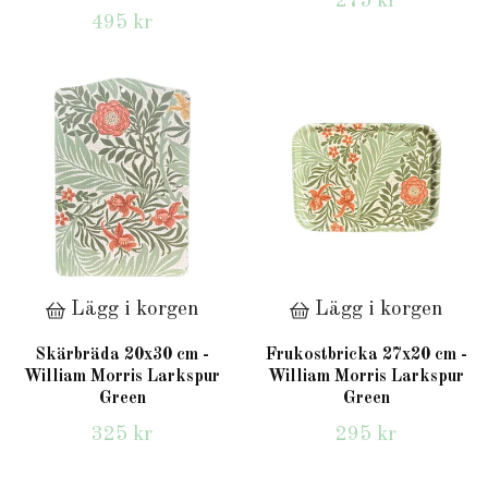
275 kr
495 kr
Lägg i korgen
Lägg i korgen
Skärbräda 20x30 cm -
Frukostbricka 27x20 cm -
William Morris Larkspur
William Morris Larkspur
Green
Green
325 kr
295 kr