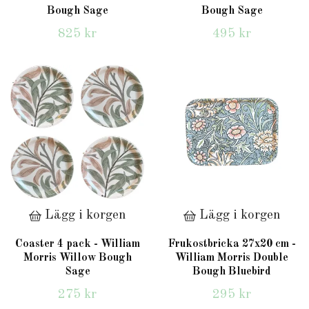
Bough Sage
Bough Sage
825 kr
495 kr
Lägg i korgen
Lägg i korgen
Coaster 4 pack - William
Frukostbricka 27x20 cm -
Morris Willow Bough
William Morris Double
Sage
Bough Bluebird
275 kr
295 kr