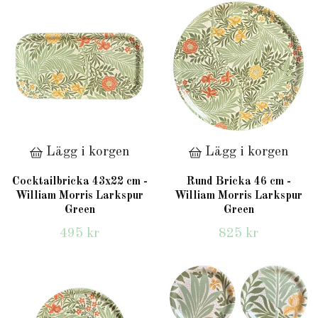
Lägg i korgen
Lägg i korgen
Cocktailbricka 43x22 cm -
Rund Bricka 46 cm -
William Morris Larkspur
William Morris Larkspur
Green
Green
495 kr
825 kr