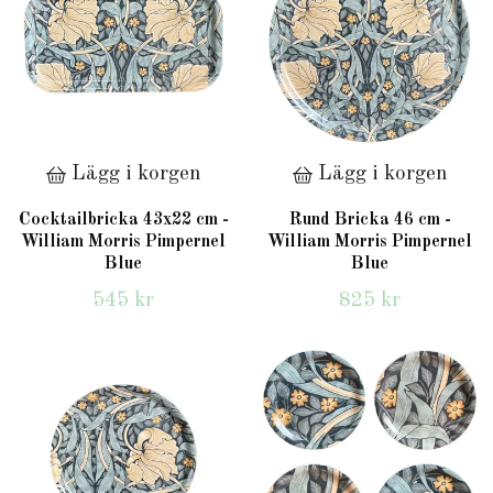
Lägg i korgen
Lägg i korgen
Cocktailbricka 43x22 cm -
Rund Bricka 46 cm -
William Morris Pimpernel
William Morris Pimpernel
Blue
Blue
545 kr
825 kr