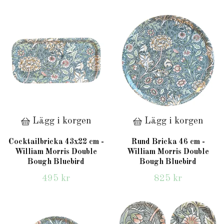
Lägg i korgen
Lägg i korgen
Cocktailbricka 43x22 cm -
Rund Bricka 46 cm -
William Morris Double
William Morris Double
Bough Bluebird
Bough Bluebird
495 kr
825 kr