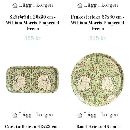
Lägg i korgen
Lägg i korgen
Skärbräda 20x30 cm -
Frukostbricka 27x20 cm -
William Morris Pimpernel
William Morris Pimpernel
Green
Green
325 kr
295 kr
Lägg i korgen
Lägg i korgen
Cocktailbricka 43x22 cm -
Rund Bricka 46 cm -