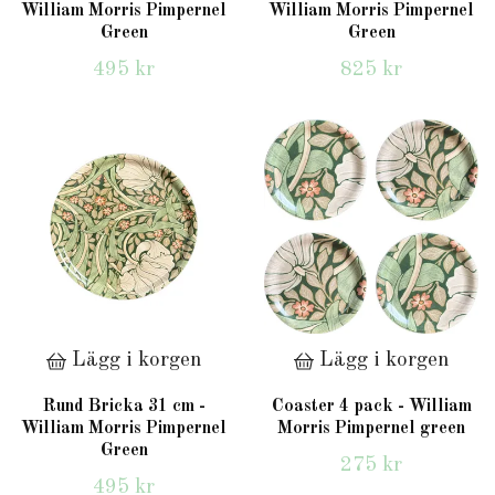
William Morris Pimpernel
William Morris Pimpernel
Green
Green
495 kr
825 kr
Lägg i korgen
Lägg i korgen
Rund Bricka 31 cm -
Coaster 4 pack - William
William Morris Pimpernel
Morris Pimpernel green
Green
275 kr
495 kr