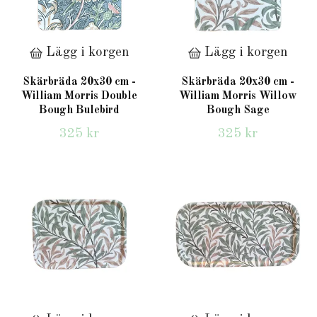
Lägg i korgen
Lägg i korgen
Skärbräda 20x30 cm -
Skärbräda 20x30 cm -
William Morris Double
William Morris Willow
Bough Bulebird
Bough Sage
325 kr
325 kr