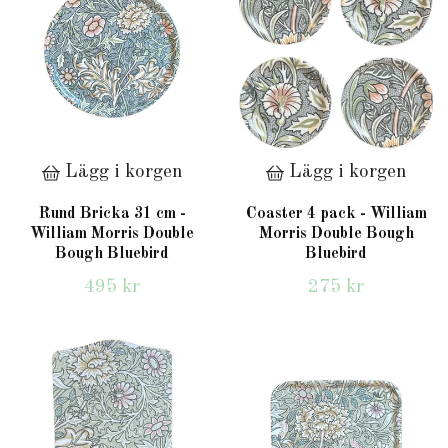
Lägg i korgen
Lägg i korgen
Rund Bricka 31 cm -
Coaster 4 pack - William
William Morris Double
Morris Double Bough
Bough Bluebird
Bluebird
495 kr
275 kr