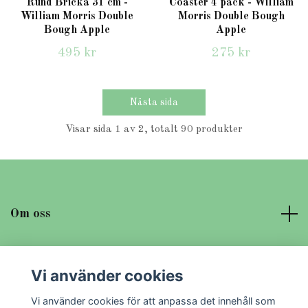
Rund Bricka 31 cm -
Coaster 4 pack - William
William Morris Double
Morris Double Bough
Bough Apple
Apple
495 kr
275 kr
Nästa sida
Visar sida 1 av 2, totalt 90 produkter
Om oss
Läs mer
Vi använder cookies
Sociala medier
Vi använder cookies för att anpassa det innehåll som