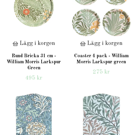
Lägg i korgen
Lägg i korgen
Rund Bricka 31 cm -
Coaster 4 pack - William
William Morris Larkspur
Morris Larkspur green
Green
275 kr
495 kr