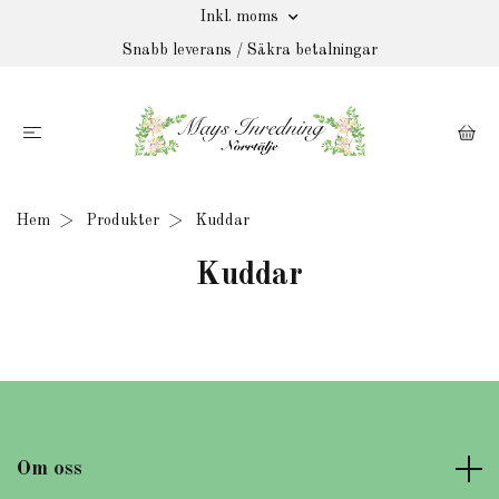
Inkl. moms
Snabb leverans / Säkra betalningar
Hem
Produkter
Kuddar
Kuddar
Om oss