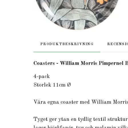
PRODUKTBESKRIVNING
RECENSI
Coasters - William Morris Pimpernel 
4-pack
Storlek 11cm Ø
Våra egna coaster med William Morris
Tyget ger ytan en tydlig textil struktu