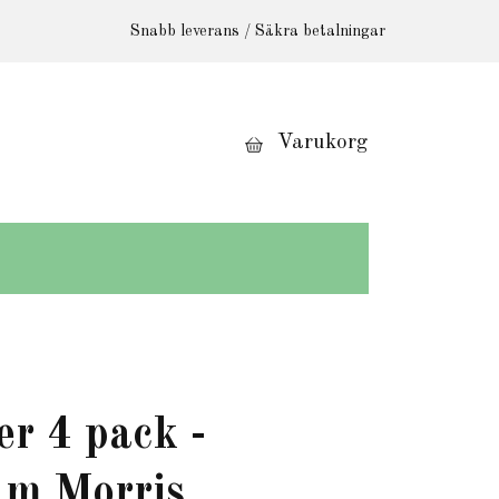
Snabb leverans / Säkra betalningar
Varukorg
er 4 pack -
am Morris