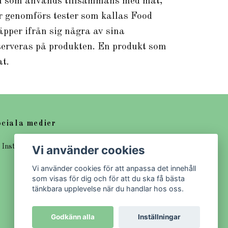
rial som används tillsammans med mat,
ör genomförs tester som kallas Food
äpper ifrån sig några av sina
serveras på produkten. En produkt som
t.
ciala medier
Vi använder cookies
Instagram
Vi använder cookies för att anpassa det innehåll
som visas för dig och för att du ska få bästa
tänkbara upplevelse när du handlar hos oss.
Godkänn alla
Inställningar