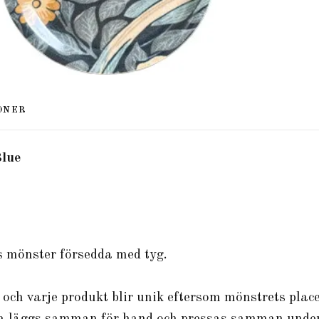
ONER
Blue
 mönster försedda med tyg.
r och varje produkt blir unik eftersom mönstrets place