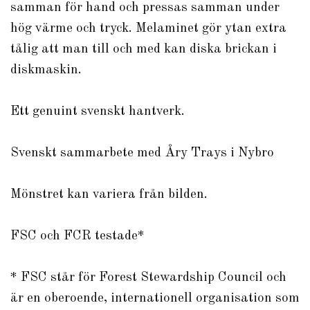
samman för hand och pressas samman under
hög värme och tryck. Melaminet gör ytan extra
tålig att man till och med kan diska brickan i
diskmaskin.
Ett genuint svenskt hantverk.
Svenskt sammarbete med Åry Trays i Nybro
Mönstret kan variera från bilden.
FSC och FCR testade*
* FSC står för Forest Stewardship Council och
är en oberoende, internationell organisation som