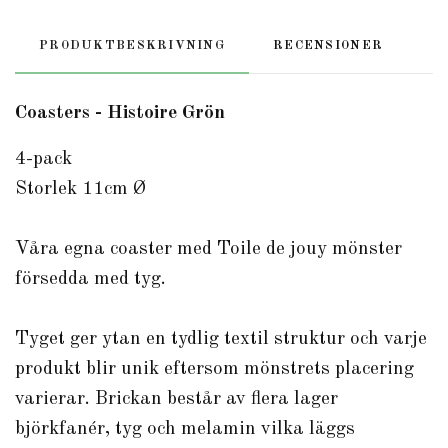
PRODUKTBESKRIVNING
RECENSIONER
Coasters - Histoire Grön
4-pack
Storlek 11cm Ø
Våra egna coaster med Toile de jouy mönster
försedda med tyg.
Tyget ger ytan en tydlig textil struktur och varje
produkt blir unik eftersom mönstrets placering
varierar. Brickan består av flera lager
björkfanér, tyg och melamin vilka läggs