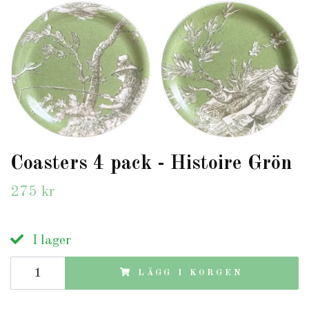
Coasters 4 pack - Histoire Grön
275 kr
I lager
LÄGG I KORGEN