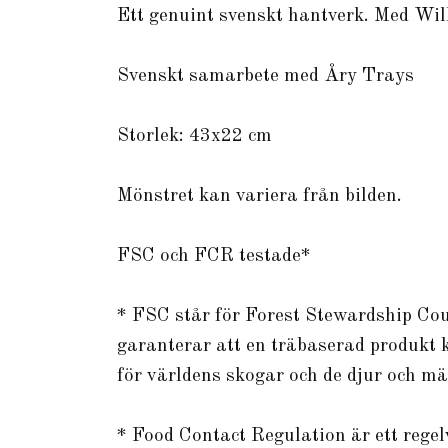
Ett genuint svenskt hantverk. Med Wil
Svenskt samarbete med Åry Trays
Storlek: 43x22 cm
Mönstret kan variera från bilden.
FSC och FCR testade*
* FSC står för Forest Stewardship Cou
garanterar att en träbaserad produkt 
för världens skogar och de djur och m
* Food Contact Regulation är ett regel