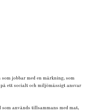
ion som jobbar med en märkning, som
på ett socialt och miljömässigt ansvar
rial som används tillsammans med mat,