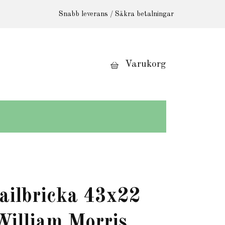
Snabb leverans / Säkra betalningar
Varukorg
ailbricka 43x22
William Morris