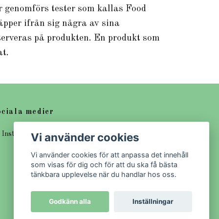
ör genomförs tester som kallas Food
äpper ifrån sig några av sina
serveras på produkten. En produkt som
t.
ciala medier
Vi använder cookies
Instagram
Vi använder cookies för att anpassa det innehåll
som visas för dig och för att du ska få bästa
tänkbara upplevelse när du handlar hos oss.
Godkänn alla
Inställningar