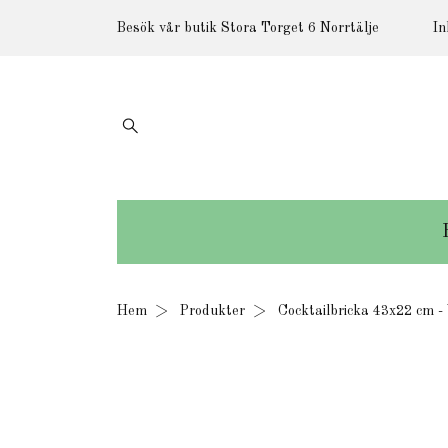
Besök vår butik Stora Torget 6 Norrtälje
In
Hem
Produkter
Cocktailbricka 43x22 cm -