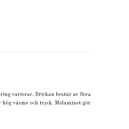
ring varierar. Brickan består av flera
 hög värme och tryck. Melaminet gör