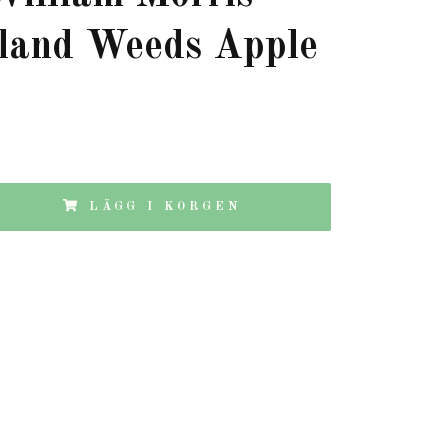
land Weeds Apple
LÄGG I KORGEN