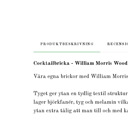
PRODUKTBESKRIVNING
RECENSI
Cocktailbricka - William Morris Woo
Våra egna brickor med William Morris
Tyget ger ytan en tydlig textil struktu
lager björkfanér, tyg och melamin vi
ytan extra tålig att man till och med 