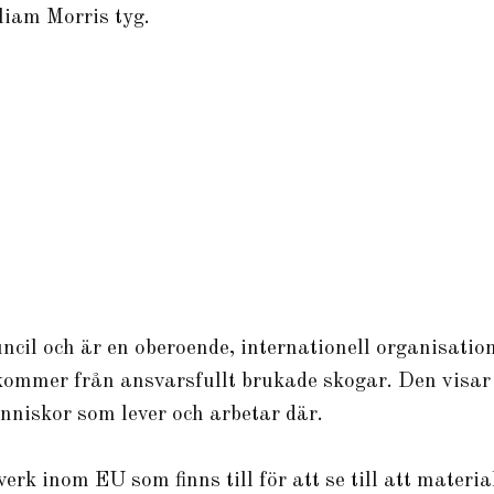
liam Morris tyg.
ncil och är en oberoende, internationell organisat
kommer från ansvarsfullt brukade skogar. Den visar 
änniskor som lever och arbetar där.
verk inom EU som finns till för att se till att mate