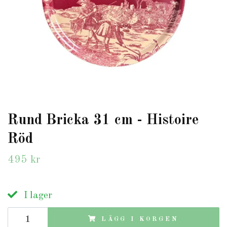
Rund Bricka 31 cm - Histoire
Röd
495 kr
I lager
LÄGG I KORGEN