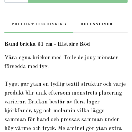
PRODUKTBESKRIVNING
RECENSIONER
Rund bricka 31 cm - Histoire Röd
Våra egna brickor med Toile de jouy mönster
försedda med tyg.
Tyget ger ytan en tydlig textil struktur och varje
produkt blir unik eftersom mönstrets placering
varierar. Brickan består av flera lager
björkfanér, tyg och melamin vilka läggs
samman för hand och pressas samman under
hög värme och tryck. Melaminet gör ytan extra