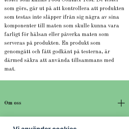
som görs, går ut på att kontrollera att produkten
som testas inte släpper ifrån sig några av sina
komponenter till maten som skulle kunna vara
farligt för hälsan eller påverka maten som
serveras på produkten. En produkt som
genomgått och fått godkänt på testerna, är
därmed säkra att använda tillsammans med
mat.
Om oss
Läs mer
Vi använder cookies