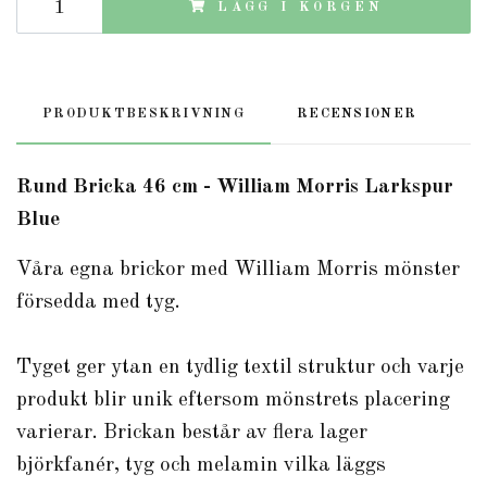
LÄGG I KORGEN
PRODUKTBESKRIVNING
RECENSIONER
Rund Bricka 46 cm - William Morris Larkspur
Blue
Våra egna brickor med William Morris mönster
försedda med tyg.
Tyget ger ytan en tydlig textil struktur och varje
produkt blir unik eftersom mönstrets placering
varierar. Brickan består av flera lager
björkfanér, tyg och melamin vilka läggs