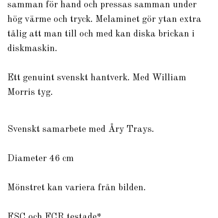
samman för hand och pressas samman under
hög värme och tryck. Melaminet gör ytan extra
tålig att man till och med kan diska brickan i
diskmaskin.
Ett genuint svenskt hantverk. Med William
Morris tyg.
Svenskt samarbete med Åry Trays.
Diameter 46 cm
Mönstret kan variera från bilden.
FSC och FCR testade*