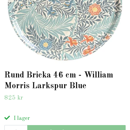
Rund Bricka 46 cm - William
Morris Larkspur Blue
825 kr
I lager